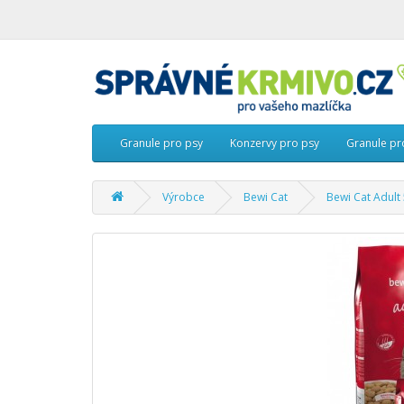
Granule pro psy
Konzervy pro psy
Granule pr
Výrobce
Bewi Cat
Bewi Cat Adult 