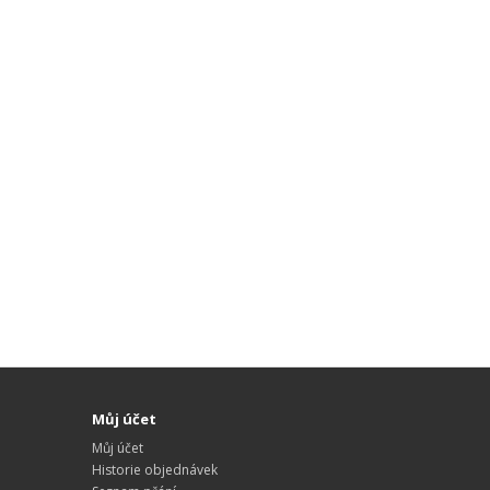
Můj účet
Můj účet
Historie objednávek