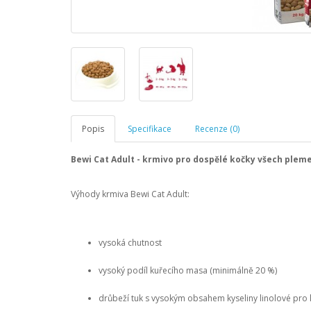
Popis
Specifikace
Recenze (0)
Bewi Cat Adult - krmivo pro dospělé kočky všech plem
Výhody krmiva Bewi Cat Adult:
vysoká chutnost
vysoký podíl kuřecího masa (minimálně 20 %)
drůbeží tuk s vysokým obsahem kyseliny linolové pro l