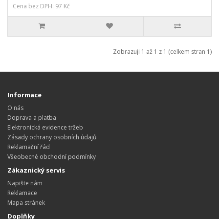
Cena bez DPH: 97 Kč
Zobrazuji 1 až 1 z 1 (celkem stran 1)
Informace
O nás
Doprava a platba
Elektronická evidence tržeb
Zásady ochrany osobních údajů
Reklamační řád
Všeobecné obchodní podmínky
Zákaznický servis
Napište nám
Reklamace
Mapa stránek
Doplňky