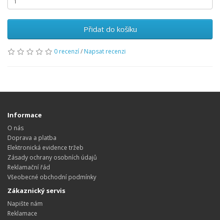
Přidat do košíku
0 recenzí
/
Napsat recenzi
Informace
O nás
Doprava a platba
Elektronická evidence tržeb
Zásady ochrany osobních údajů
Reklamační řád
Všeobecné obchodní podmínky
Zákaznický servis
Napište nám
Reklamace