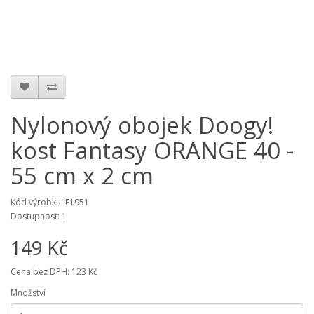
Nylonový obojek Doogy!
kost Fantasy ORANGE 40 -
55 cm x 2 cm
Kód výrobku:
E1951
Dostupnost:
1
149 Kč
Cena bez DPH:
123 Kč
Množství