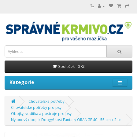
0 položek - 0 Kč
Kategorie
Chovatelské potřeby
Chovatelské potřeby pro psy
Obojky, vodítka a postroje pro psy
Nylonový obojek Doogy! kost Fantasy ORANGE 40 - 55 cm x 2 cm