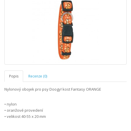
Popis
Recenze (0)
Nylonový obojek pro psy Doogy! kost Fantasy ORANGE
• nylon
• oranžové provedení
• velikost 40-55 x 20 mm