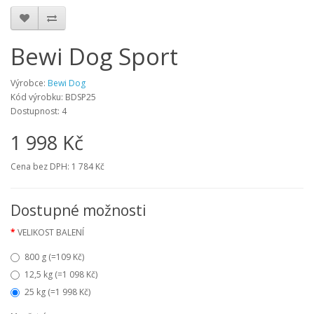
Bewi Dog Sport
Výrobce:
Bewi Dog
Kód výrobku:
BDSP25
Dostupnost:
4
1 998 Kč
Cena bez DPH:
1 784 Kč
Dostupné možnosti
VELIKOST BALENÍ
800 g (=109 Kč)
12,5 kg (=1 098 Kč)
25 kg (=1 998 Kč)