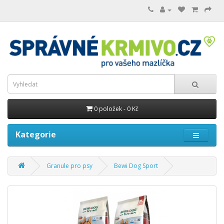
0 položek - 0 Kč
Kategorie
Granule pro psy
Bewi Dog Sport