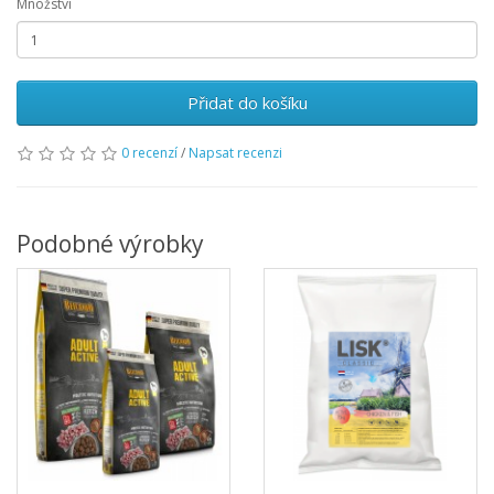
Množství
Přidat do košíku
0 recenzí
/
Napsat recenzi
Podobné výrobky