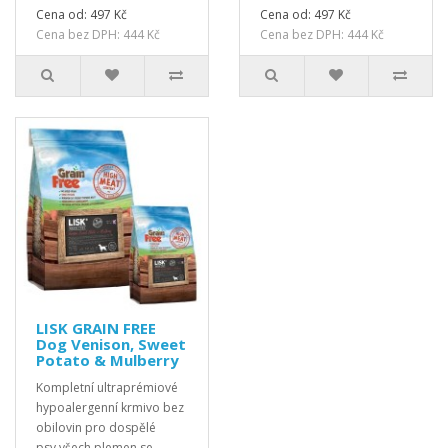
Cena od: 497 Kč
Cena od: 497 Kč
Cena bez DPH: 444 Kč
Cena bez DPH: 444 Kč
LISK GRAIN FREE
Dog Venison, Sweet
Potato & Mulberry
Kompletní ultraprémiové
hypoalergenní krmivo bez
obilovin pro dospělé
psy všech plemen se ..