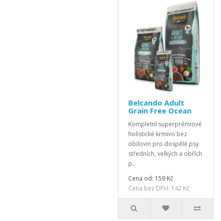
Belcando Adult
Grain Free Ocean
Kompletní superprémiové
holistické krmivo bez
obilovin pro dospělé psy
středních, velkých a obřích
p..
Cena od: 159 Kč
Cena bez DPH: 142 Kč