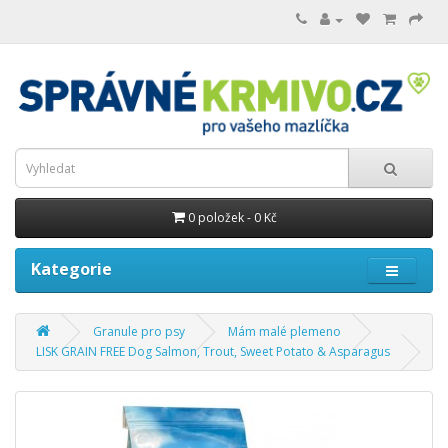
0 položek - 0 Kč
Kategorie
Granule pro psy
Mám malé plemeno
LISK GRAIN FREE Dog Salmon, Trout, Sweet Potato & Asparagus