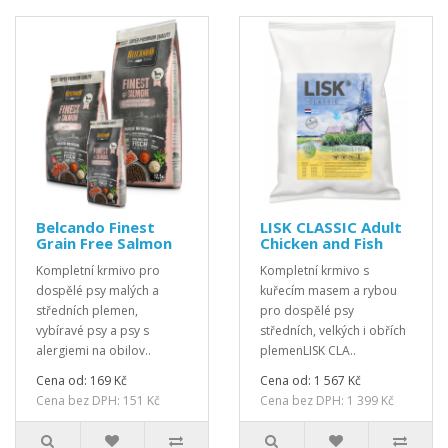
Belcando Finest
LISK CLASSIC Adult
Grain Free Salmon
Chicken and Fish
Kompletní krmivo pro
Kompletní krmivo s
dospělé psy malých a
kuřecím masem a rybou
středních plemen,
pro dospělé psy
vybíravé psy a psy s
středních, velkých i obřích
alergiemi na obilov..
plemenLISK CLA..
Cena od: 169 Kč
Cena od: 1 567 Kč
Cena bez DPH: 151 Kč
Cena bez DPH: 1 399 Kč