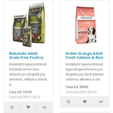
Belcando Adult
Arden Grange Adult
Grain Free Poultry
fresh Salmon & Rice
Kompletní superprémiové
Kompletní superprémiové
holistické krmivo bez
hypoalergenní krmivo pro
obilovin pro dospělé psy
dospělé psy všech plemen
středních, velkých a obřích
s běžnou aktivitou a citli..
p..
Cena od: 399 Kč
Cena od: 159 Kč
Cena bez DPH: 356 Kč
Cena bez DPH: 142 Kč