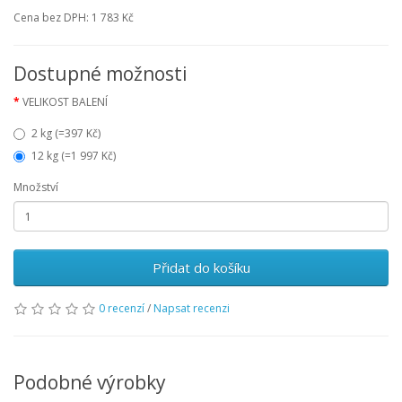
Cena bez DPH:
1 783 Kč
Dostupné možnosti
VELIKOST BALENÍ
2 kg (=397 Kč)
12 kg (=1 997 Kč)
Množství
Přidat do košíku
0 recenzí
/
Napsat recenzi
Podobné výrobky