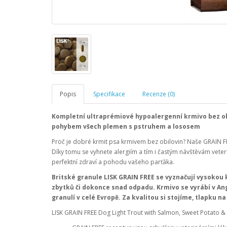
Popis
Specifikace
Recenze (0)
Kompletní ultraprémiové hypoalergenní krmivo bez o
pohybem
všech
plemen s pstruhem a lososem
Proč je dobré krmit psa krmivem bez obilovin? Naše GRAIN FR
Díky tomu se vyhnete alergiím a tím i častým návštěvám veter
perfektní zdraví a pohodu vašeho parťáka.
Britské granule LISK GRAIN FREE se vyznačují vysokou 
zbytků či dokonce snad odpadu. Krmivo se vyrábí v An
granulí v celé Evropě. Za kvalitou si stojíme, tlapku na
LISK GRAIN FREE Dog Light Trout with Salmon, Sweet Potato 