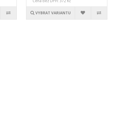
Cena bez DPH: 372 Kč
VYBRAT VARIANTU