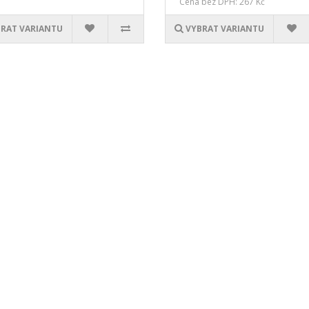
Cena bez DPH: 267 Kč
RAT VARIANTU
VYBRAT VARIANTU