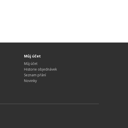
Můj účet
Můj účet
Historie objednávek
Seznam přání
Novinky