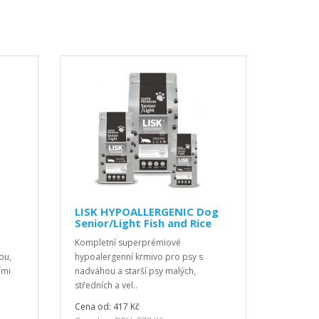
LISK HYPOALLERGENIC Dog
Senior/Light Fish and Rice
Kompletní superprémiové
ou,
hypoalergenní krmivo pro psy s
ími
nadváhou a starší psy malých,
středních a vel..
Cena od: 417 Kč