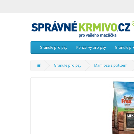
Granule pro psy
Konzervy pro psy
Granule pr
Granule pro psy
Mám psa s potížemi