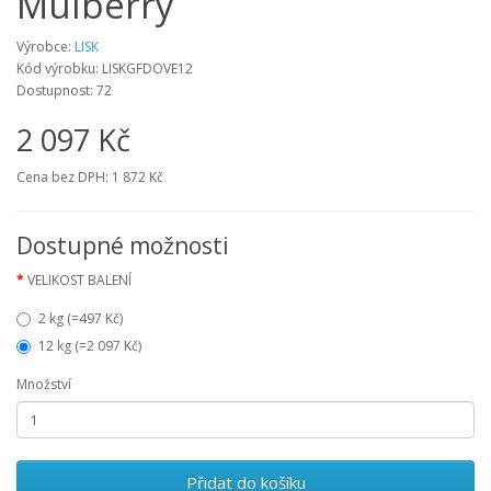
Mulberry
Výrobce:
LISK
Kód výrobku:
LISKGFDOVE12
Dostupnost:
72
2 097 Kč
Cena bez DPH:
1 872 Kč
Dostupné možnosti
VELIKOST BALENÍ
2 kg (=497 Kč)
12 kg (=2 097 Kč)
Množství
Přidat do košíku