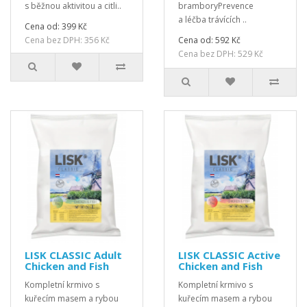
s běžnou aktivitou a citli..
bramboryPrevence
a léčba trávících ..
Cena od: 399 Kč
Cena bez DPH: 356 Kč
Cena od: 592 Kč
Cena bez DPH: 529 Kč
LISK CLASSIC Adult
LISK CLASSIC Active
Chicken and Fish
Chicken and Fish
Kompletní krmivo s
Kompletní krmivo s
kuřecím masem a rybou
kuřecím masem a rybou