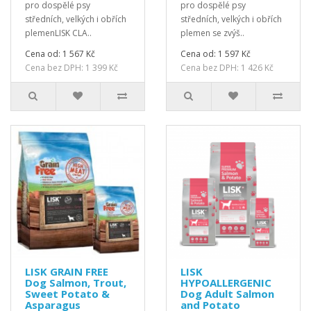
pro dospělé psy
pro dospělé psy
středních, velkých i obřích
středních, velkých i obřích
plemenLISK CLA..
plemen se zvýš..
Cena od: 1 567 Kč
Cena od: 1 597 Kč
Cena bez DPH: 1 399 Kč
Cena bez DPH: 1 426 Kč
LISK GRAIN FREE
LISK
Dog Salmon, Trout,
HYPOALLERGENIC
Sweet Potato &
Dog Adult Salmon
Asparagus
and Potato