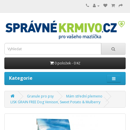
0 položek - 0 Kč
Kategorie
Granule pro psy
Mám střední plemeno
LISK GRAIN FREE Dog Venison, Sweet Potato & Mulberry