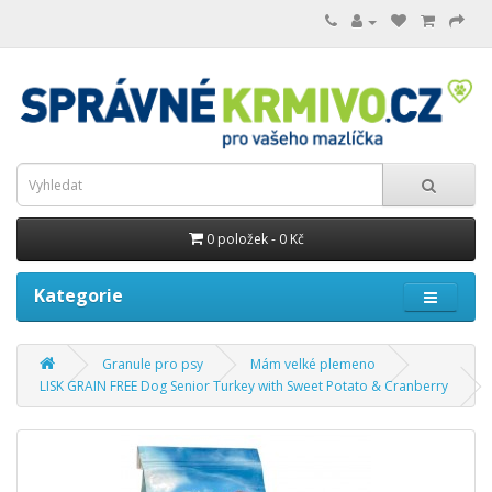
0 položek - 0 Kč
Kategorie
Granule pro psy
Mám velké plemeno
LISK GRAIN FREE Dog Senior Turkey with Sweet Potato & Cranberry