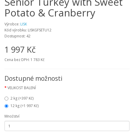
Senior Turkey with Sweet
Potato & Cranberry
Výrobce:
LISK
Kód výrobku:
LISKGFSETU12
Dostupnost:
42
1 997 Kč
Cena bez DPH:
1 783 Kč
Dostupné možnosti
VELIKOST BALENÍ
2 kg (=397 Kč)
12 kg (=1 997 Kč)
Množství