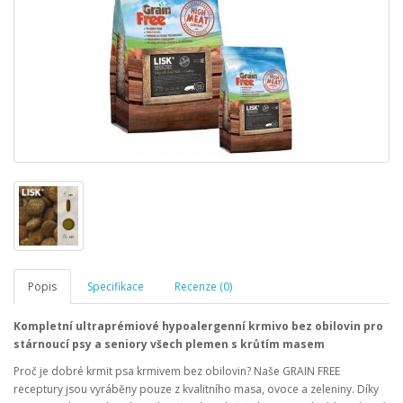
Popis
Specifikace
Recenze (0)
Kompletní ultraprémiové hypoalergenní krmivo bez obilovin pro
stárnoucí psy a seniory
všech
plemen s krůtím masem
Proč je dobré krmit psa krmivem bez obilovin? Naše GRAIN FREE
receptury jsou vyráběny pouze z kvalitního masa, ovoce a zeleniny. Díky