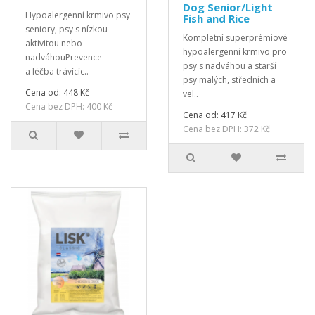
Dog Senior/Light
Hypoalergenní krmivo psy
Fish and Rice
seniory, psy s nízkou
Kompletní superprémiové
aktivitou nebo
hypoalergenní krmivo pro
nadváhouPrevence
psy s nadváhou a starší
a léčba trávícíc..
psy malých, středních a
Cena od: 448 Kč
vel..
Cena bez DPH: 400 Kč
Cena od: 417 Kč
Cena bez DPH: 372 Kč