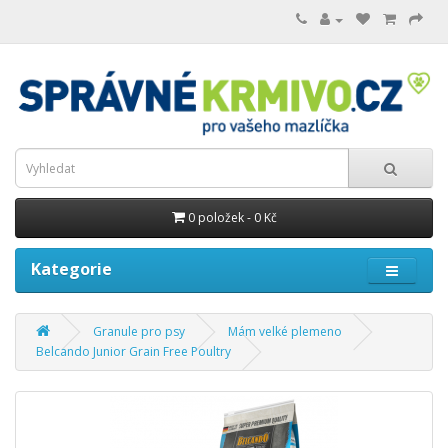
0 položek - 0 Kč
Kategorie
Granule pro psy
Mám velké plemeno
Belcando Junior Grain Free Poultry