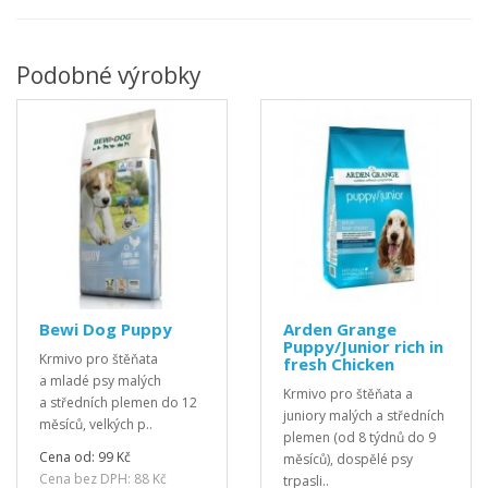
Podobné výrobky
Bewi Dog Puppy
Arden Grange
Puppy/Junior rich in
Krmivo pro štěňata
fresh Chicken
a mladé psy malých
Krmivo pro štěňata a
a středních plemen do 12
juniory malých a středních
měsíců, velkých p..
plemen (od 8 týdnů do 9
Cena od: 99 Kč
měsíců), dospělé psy
Cena bez DPH: 88 Kč
trpasli..