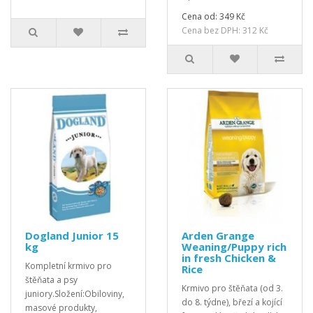
Cena od: 349 Kč
Cena bez DPH: 312 Kč
Dogland Junior 15
Arden Grange
kg
Weaning/Puppy rich
in fresh Chicken &
Kompletní krmivo pro
Rice
štěňata a psy
Krmivo pro štěňata (od 3.
juniory.Složení:Obiloviny,
do 8. týdne), březí a kojící
masové produkty,