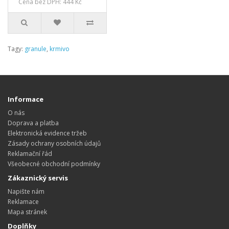
Cena bez DPH: 444 Kč
Tagy:
granule
,
krmivo
Informace
O nás
Doprava a platba
Elektronická evidence tržeb
Zásady ochrany osobních údajů
Reklamační řád
Všeobecné obchodní podmínky
Zákaznický servis
Napište nám
Reklamace
Mapa stránek
Doplňky