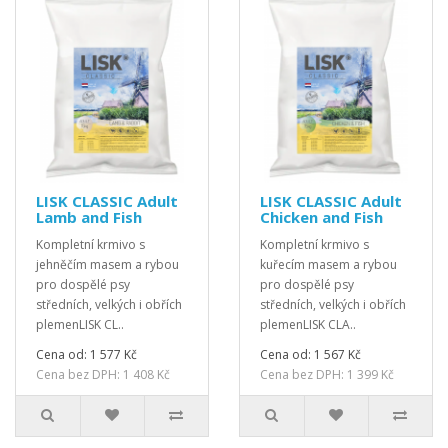
LISK CLASSIC Adult
LISK CLASSIC Adult
Lamb and Fish
Chicken and Fish
Kompletní krmivo s
Kompletní krmivo s
jehněčím masem a rybou
kuřecím masem a rybou
pro dospělé psy
pro dospělé psy
středních, velkých i obřích
středních, velkých i obřích
plemenLISK CL..
plemenLISK CLA..
Cena od: 1 577 Kč
Cena od: 1 567 Kč
Cena bez DPH: 1 408 Kč
Cena bez DPH: 1 399 Kč