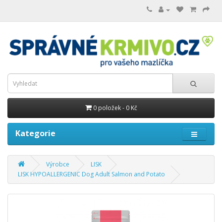
0 položek - 0 Kč
Kategorie
Výrobce
LISK
LISK HYPOALLERGENIC Dog Adult Salmon and Potato