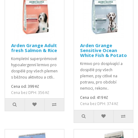
Arden Grange Adult
Arden Grange
fresh Salmon & Rice
Sensitive Ocean
White Fish & Potato
Kompletní superprémiové
Krmivo pro dospívající a
hypoalergenní krmivo pro
dospělé psy všech
dospělé psy všech plemen
plemen, psy citlivé na
s běžnou aktivitou a citli..
potravu, pro období
Cena od: 399 Kč
nemoci, rekonv..
Cena bez DPH: 356 Kč
Cena od: 419 Kč
Cena bez DPH: 374 Kč