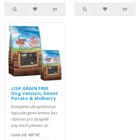
LISK GRAIN FREE
Dog Venison, Sweet
Potato & Mulberry
Kompletní ultraprémiové
hypoalergenní krmivo bez
obilovin pro dospělé
psy všech plemen se ..
Cena od: 497 Kč