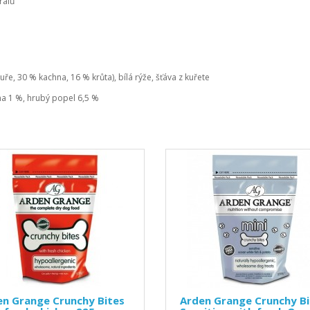
rálů
, 30 % kachna, 16 % krůta), bílá rýže, šťáva z kuřete
na 1 %, hrubý popel 6,5 %
en Grange Crunchy Bites
Arden Grange Crunchy Bi